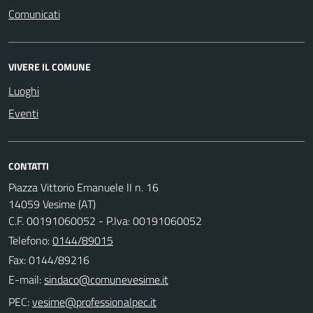
Comunicati
VIVERE IL COMUNE
Luoghi
Eventi
CONTATTI
Piazza Vittorio Emanuele II n. 16
14059 Vesime (AT)
C.F. 00191060052 - P.Iva: 00191060052
Telefono:
0144/89015
Fax: 0144/89216
E-mail:
PEC: