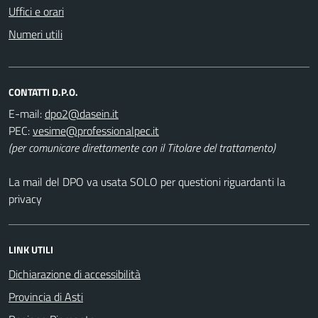
Uffici e orari
Numeri utili
CONTATTI D.P.O.
E-mail:
PEC:
(per comunicare direttamente con il Titolare del trattamento)
La mail del DPO va usata SOLO per questioni riguardanti la
privacy
LINK UTILI
Dichiarazione di accessibilità
Provincia di Asti