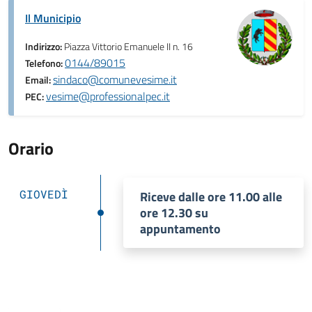
Il Municipio
Indirizzo:
Piazza Vittorio Emanuele II n. 16
0144/89015
Telefono:
sindaco@comunevesime.it
Email:
vesime@professionalpec.it
PEC:
Orario
GIOVEDÌ
Riceve dalle ore 11.00 alle
ore 12.30 su
appuntamento