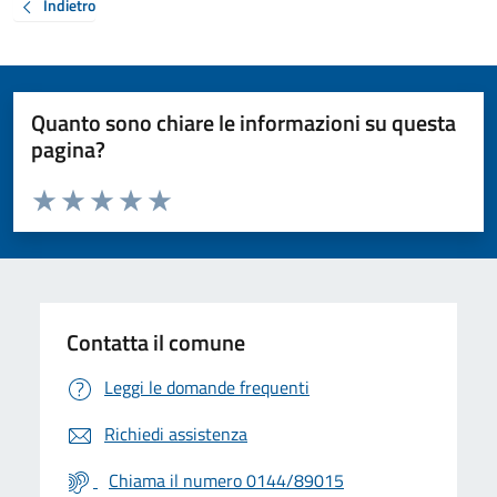
Indietro
Quanto sono chiare le informazioni su questa
pagina?
Valuta da 1 a 5 stelle la pagina
Valuta 1 stelle su 5
Valuta 2 stelle su 5
Valuta 3 stelle su 5
Valuta 4 stelle su 5
Valuta 5 stelle su 5
Contatta il comune
Leggi le domande frequenti
Richiedi assistenza
Chiama il numero 0144/89015