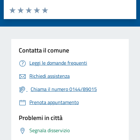
Valuta da 1 a 5 stelle la pagina
Valuta 1 stelle su 5
Valuta 2 stelle su 5
Valuta 3 stelle su 5
Valuta 4 stelle su 5
Valuta 5 stelle su 5
Contatta il comune
Leggi le domande frequenti
Richiedi assistenza
Chiama il numero 0144/89015
Prenota appuntamento
Problemi in città
Segnala disservizio