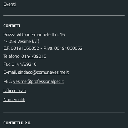
Eventi
CONTATTI
Piazza Vittorio Emanuele II n. 16
14059 Vesime (AT)
C.F. 00191060052 - P.Iva: 00191060052
Telefono:
0144/89015
Fax: 0144/89216
E-mail:
PEC:
Uffici e orari
Numeri utili
CONTATTI D.P.O.