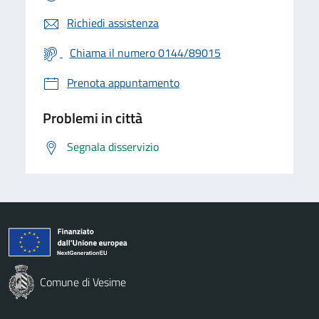
Richiedi assistenza
Chiama il numero 0144/89015
Prenota appuntamento
Problemi in città
Segnala disservizio
Comune di Vesime