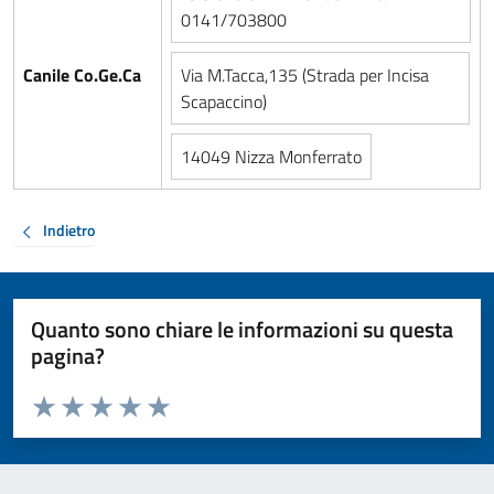
0141/703800
Canile Co.Ge.Ca
Via M.Tacca,135 (Strada per Incisa
Scapaccino)
14049 Nizza Monferrato
Indietro
Quanto sono chiare le informazioni su questa
pagina?
Valuta da 1 a 5 stelle la pagina
Valuta 1 stelle su 5
Valuta 2 stelle su 5
Valuta 3 stelle su 5
Valuta 4 stelle su 5
Valuta 5 stelle su 5