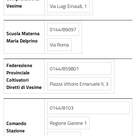
Vesime
Via Luigi Einaudi, 1
0144/89097
Scuola Materna
Maria Delprino
Via Roma
Federezione
0144/859801
Provinciale
Coltivatori
Piazza Vittorio Emanuele II, 3
Diretti di Vesime
0144/8103
Regione Giarone 1
Comando
Stazione