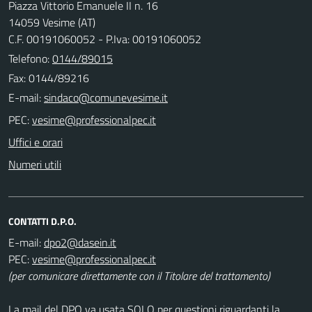
Piazza Vittorio Emanuele II n. 16
14059 Vesime (AT)
C.F. 00191060052 - P.Iva: 00191060052
Telefono:
0144/89015
Fax: 0144/89216
E-mail:
PEC:
Uffici e orari
Numeri utili
CONTATTI D.P.O.
E-mail:
PEC:
(per comunicare direttamente con il Titolare del trattamento)
La mail del DPO va usata SOLO per questioni riguardanti la