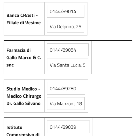
0144/89014
Banca CRAsti -
Filiale di Vesime
Via Delprino, 25
0144/89054
Farmacia di
Gallo Marco & C.
snc
Via Santa Lucia, 5
0144/89280
Studio Medico -
Medico Chirurgo
Dr. Gallo Silvano
Via Manzoni, 18
0144/89039
Istituto
Comprensivo di