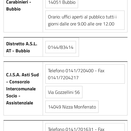
Carabinieri -
14051 Bubbio
Bubbio
Orario: uffici aperti al pubblico tutti i
giorni dalle ore 9.00 alle ore 12.00
Distretto A.S.L.
0144/83414
AT - Bubbio
Telefono 0141/720400 - Fax
C.I.S.A. Asti Sud
0141/7204217
- Consorzio
Intercomunale
Via Gozzellini 56
Socio -
Assistenziale
14049 Nizza Monferrato
Telefono 0141/701631 - Fax