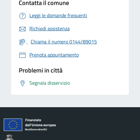
Contatta il comune
Leggi le domande frequenti
Richiedi assistenza
Chiama il numero 0144/89015
Prenota appuntamento
Problemi in città
Segnala disservizio