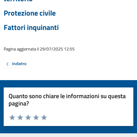
Protezione civile
Fattori inquinanti
Pagina aggiornata il 29/07/2025 12:55
Indietro
Quanto sono chiare le informazioni su questa
pagina?
Valuta da 1 a 5 stelle la pagina
Valuta 1 stelle su 5
Valuta 2 stelle su 5
Valuta 3 stelle su 5
Valuta 4 stelle su 5
Valuta 5 stelle su 5