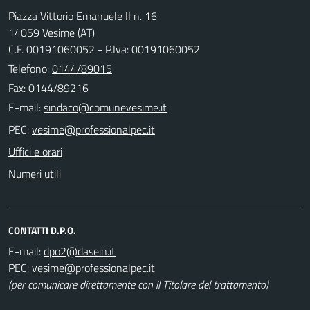
Piazza Vittorio Emanuele II n. 16
14059 Vesime (AT)
C.F. 00191060052 - P.Iva: 00191060052
Telefono:
0144/89015
Fax: 0144/89216
E-mail:
PEC:
Uffici e orari
Numeri utili
CONTATTI D.P.O.
E-mail:
PEC:
(per comunicare direttamente con il Titolare del trattamento)