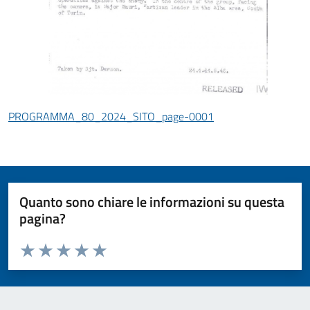
PROGRAMMA_80_2024_SITO_page-0001
Quanto sono chiare le informazioni su questa
pagina?
Valuta da 1 a 5 stelle la pagina
Valuta 1 stelle su 5
Valuta 2 stelle su 5
Valuta 3 stelle su 5
Valuta 4 stelle su 5
Valuta 5 stelle su 5