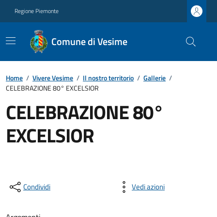
Regione Piemonte
Comune di Vesime
Home
/
Vivere Vesime
/
Il nostro territorio
/
Gallerie
/
CELEBRAZIONE 80° EXCELSIOR
CELEBRAZIONE 80°
EXCELSIOR
Condividi
Vedi azioni