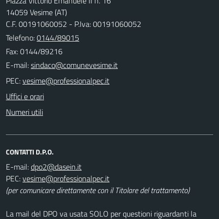
Piazza Vittorio Emanuele II n. 16
14059 Vesime (AT)
C.F. 00191060052 - P.Iva: 00191060052
Telefono:
0144/89015
Fax: 0144/89216
E-mail:
PEC:
Uffici e orari
Numeri utili
CONTATTI D.P.O.
E-mail:
PEC:
(per comunicare direttamente con il Titolare del trattamento)
La mail del DPO va usata SOLO per questioni riguardanti la