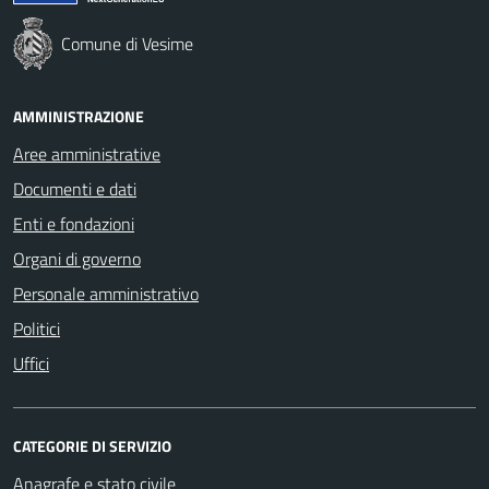
Comune di Vesime
AMMINISTRAZIONE
Aree amministrative
Documenti e dati
Enti e fondazioni
Organi di governo
Personale amministrativo
Politici
Uffici
CATEGORIE DI SERVIZIO
Anagrafe e stato civile