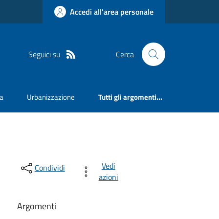
Accedi all'area personale
Seguici su
Cerca
va
Urbanizzazione
Tutti gli argomenti...
Vedi
Condividi
azioni
Argomenti