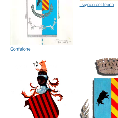
I signori del feudo
Gonfalone