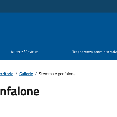
Vivere Vesime
Trasparenza amministrati
erritorio
/
Gallerie
/
Stemma e gonfalone
nfalone