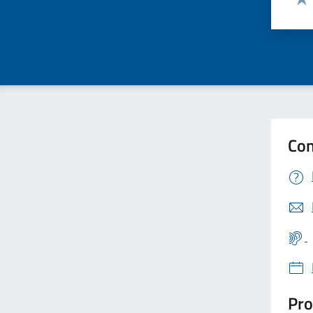
Valu
Con
Pro