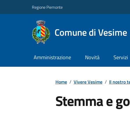
Regione Piemonte
Comune di Vesime
Amministrazione
Novità
Servizi
Home
/
Vivere Vesime
/
Il nostro t
Stemma e go