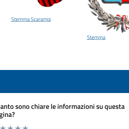
Stemma Scarampi
Stemma
anto sono chiare le informazioni su questa
gina?
a da 1 a 5 stelle la pagina