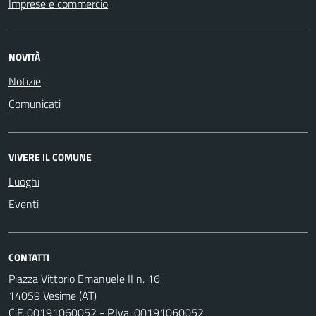
Imprese e commercio
NOVITÀ
Notizie
Comunicati
VIVERE IL COMUNE
Luoghi
Eventi
CONTATTI
Piazza Vittorio Emanuele II n. 16
14059 Vesime (AT)
C.F. 00191060052 - P.Iva: 00191060052