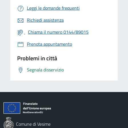
Leggi le domande frequenti
Richiedi assistenza
Chiama il numero 0144/89015
Prenota appuntamento
Problemi in città
Segnala disservizio
Comune di Vesime