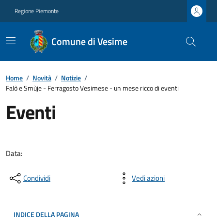
Regione Piemonte
Comune di Vesime
Home
/
Novità
/
Notizie
/
Falò e Smùje - Ferragosto Vesimese - un mese ricco di eventi
Eventi
Data:
Condividi
Vedi azioni
INDICE DELLA PAGINA