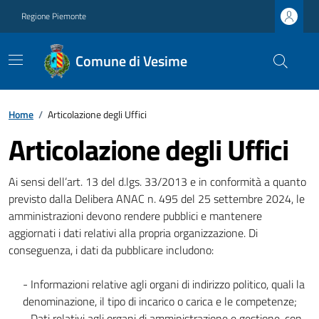
Regione Piemonte
Comune di Vesime
Home
/
Articolazione degli Uffici
Articolazione degli Uffici
Ai sensi dell’art. 13 del d.lgs. 33/2013 e in conformità a quanto
previsto dalla Delibera ANAC n. 495 del 25 settembre 2024, le
amministrazioni devono rendere pubblici e mantenere
aggiornati i dati relativi alla propria organizzazione. Di
conseguenza, i dati da pubblicare includono:
- Informazioni relative agli organi di indirizzo politico, quali la
denominazione, il tipo di incarico o carica e le competenze;
- Dati relativi agli organi di amministrazione e gestione, con