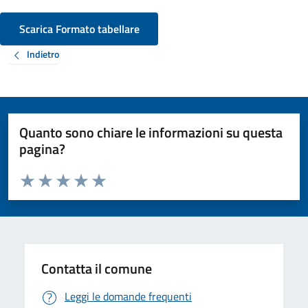
Scarica Formato tabellare
Indietro
Quanto sono chiare le informazioni su questa
pagina?
Valuta da 1 a 5 stelle la pagina
Valuta 1 stelle su 5
Valuta 2 stelle su 5
Valuta 3 stelle su 5
Valuta 4 stelle su 5
Valuta 5 stelle su 5
Contatta il comune
Leggi le domande frequenti