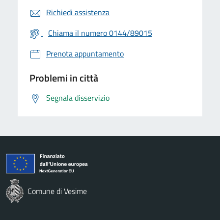
Richiedi assistenza
Chiama il numero 0144/89015
Prenota appuntamento
Problemi in città
Segnala disservizio
Comune di Vesime