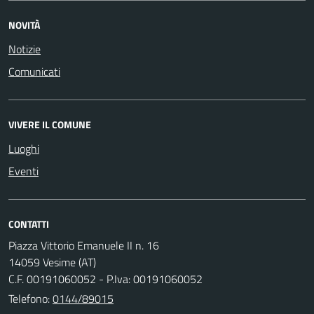
NOVITÀ
Notizie
Comunicati
VIVERE IL COMUNE
Luoghi
Eventi
CONTATTI
Piazza Vittorio Emanuele II n. 16
14059 Vesime (AT)
C.F. 00191060052 - P.Iva: 00191060052
Telefono:
0144/89015